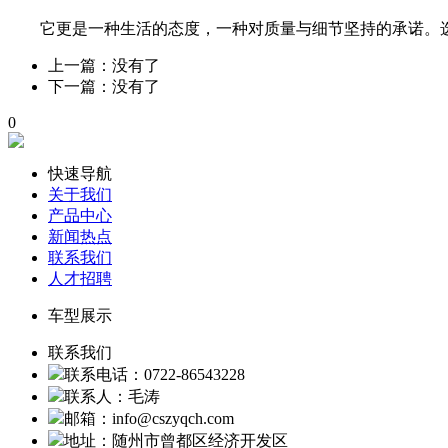
它更是一种生活的态度，一种对质量与细节坚持的承诺。
上一篇：没有了
下一篇：没有了
0
快速导航
关于我们
产品中心
新闻热点
联系我们
人才招聘
车型展示
联系我们
联系电话：0722-86543228
联系人：毛涛
邮箱：info@cszyqch.com
地址：随州市曾都区经济开发区