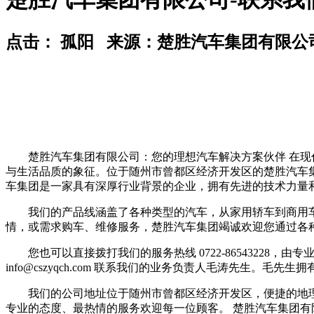
点击： 孤阳 来源：楚胜汽车集团有限公
楚胜汽车集团有限公司：您的理想汽车解决方案伙伴 在现
与生活品质的象征。位于随州市曾都区经济开发区的楚胜汽车
车集团是一家具有深厚行业背景的企业，拥有先进的技术力量
我们的产品线涵盖了各种类型的汽车，从家用轿车到商用
情，或需求购车、维修服务，楚胜汽车集团竭诚欢迎您通过各种方式与我们联系
您也可以直接拨打我们的服务热线 0722-8654322
info@cszyqch.com 联系我们的业务负责人毛涛先生
我们的公司地址位于随州市曾都区经济开发区，便捷的地
专业的态度、最热情的服务欢迎每一位顾客。 楚胜汽车集团