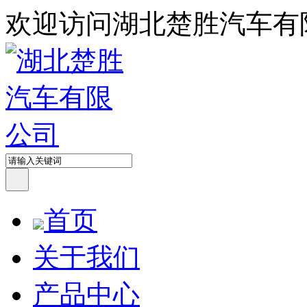
欢迎访问湖北楚胜汽车有
首页
关于我们
产品中心