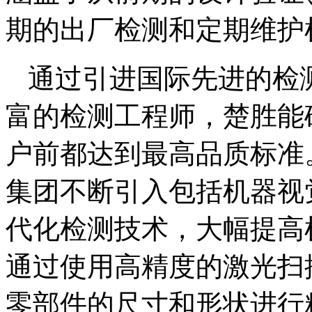
期的出厂检测和定期维护
通过引进国际先进的检
富的检测工程师，楚胜能
户前都达到最高品质标准
集团不断引入包括机器视
代化检测技术，大幅提高
通过使用高精度的激光扫
零部件的尺寸和形状进行