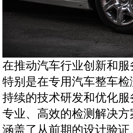
在推动汽车行业创新和服
特别是在专用汽车整车检
持续的技术研发和优化服
专业、高效的检测解决方
涵盖了从前期的设计验证